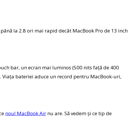
 până la 2.8 ori mai rapid decât MacBook Pro de 13 inch
ouch bar, un ecran mai luminos (500 nits faţă de 400
tă. Viaţa bateriei aduce un record pentru MacBook-uri,
 ce
noul MacBook Air
nu are. Să vedem şi ce tip de