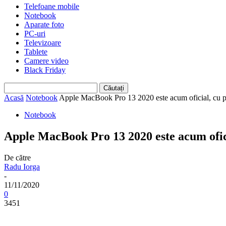
Telefoane mobile
Notebook
Aparate foto
PC-uri
Televizoare
Tablete
Camere video
Black Friday
Acasă
Notebook
Apple MacBook Pro 13 2020 este acum oficial, cu p
Notebook
Apple MacBook Pro 13 2020 este acum ofici
De către
Radu Iorga
-
11/11/2020
0
3451