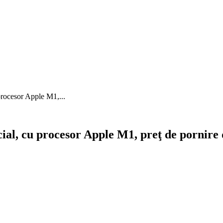
rocesor Apple M1,...
al, cu procesor Apple M1, preţ de pornire 