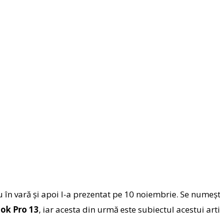
în vară şi apoi l-a prezentat pe 10 noiembrie. Se numeş
ok Pro 13
, iar acesta din urmă este subiectul acestui art