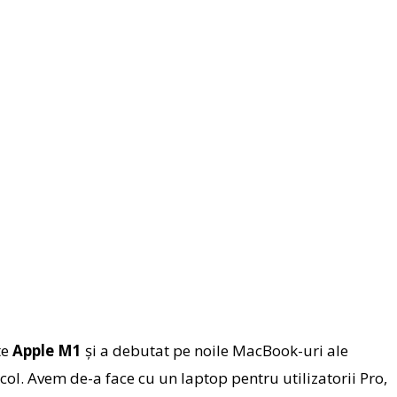
te
Apple M1
şi a debutat pe noile MacBook-uri ale
icol. Avem de-a face cu un laptop pentru utilizatorii Pro,