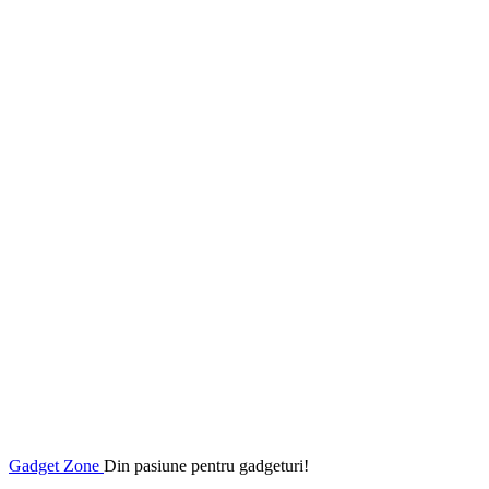
Gadget Zone
Din pasiune pentru gadgeturi!