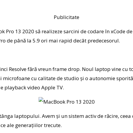
Publicitate
k Pro 13 2020 să realizeze sarcini de codare în xCode de
Pro de până la 5.9 ori mai rapid decât predecesorul.
inci Resolve fără vreun frame drop. Noul laptop vine cu t
 şi microfoane cu calitate de studio şi o autonomie spori
de playback video Apple TV.
tânga laptopului. Avem şi un sistem activ de răcire, ceea
e ale generaţiilor trecute.