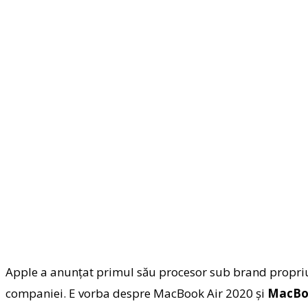
Apple a anunţat primul său procesor sub brand propriu 
companiei. E vorba despre MacBook Air 2020 şi
MacBo