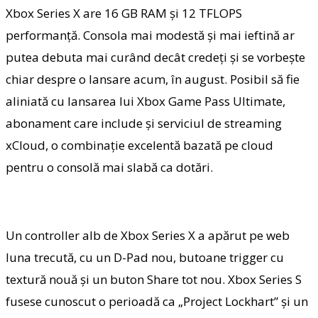
Xbox Series X are 16 GB RAM şi 12 TFLOPS
performanţă. Consola mai modestă şi mai ieftină ar
putea debuta mai curând decât credeţi şi se vorbeşte
chiar despre o lansare acum, în august. Posibil să fie
aliniată cu lansarea lui Xbox Game Pass Ultimate,
abonament care include şi serviciul de streaming
xCloud, o combinaţie excelentă bazată pe cloud
pentru o consolă mai slabă ca dotări.
Un controller alb de Xbox Series X a apărut pe web
luna trecută, cu un D-Pad nou, butoane trigger cu
textură nouă şi un buton Share tot nou. Xbox Series S
fusese cunoscut o perioadă ca „Project Lockhart” şi un