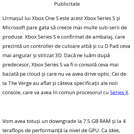
Publicitate
Urmaşul lui Xbox One S este acest Xbox Series S şi
Microsoft pare gata să creeze mai multe sub-serii de
produse. Xbox Series S e confirmat de ambalaj, care
prezintă un controller de culoare albă şi cu D Pad ceva
mai angular şi stilizat 3D. Dacă ne luăm după
predecesor, Xbox Series S va fi o consolă ceva mai
bazată pe cloud şi care nu va avea drive optic. Cei de
la The Verge au aflat şi câteva specificaţii ale noii
console, care va avea în comun procesorul cu
Series X
.
Vom avea totuşi un downgrade la 7.5 GB RAM şi la 4
teraflops de performanţă la nivel de GPU. Ca idee,