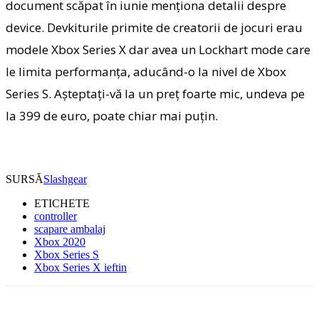
document scăpat în iunie menţiona detalii despre
device. Devkiturile primite de creatorii de jocuri erau
modele Xbox Series X dar avea un Lockhart mode care
le limita performanţa, aducând-o la nivel de Xbox
Series S. Aşteptaţi-vă la un preţ foarte mic, undeva pe
la 399 de euro, poate chiar mai puţin.
SURSĂ
Slashgear
ETICHETE
controller
scapare ambalaj
Xbox 2020
Xbox Series S
Xbox Series X ieftin