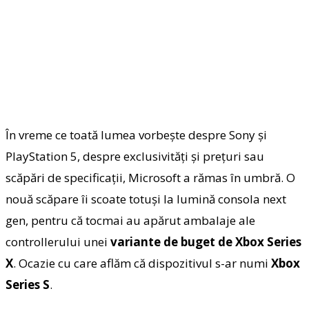
În vreme ce toată lumea vorbeşte despre Sony şi
PlayStation 5, despre exclusivităţi şi preţuri sau
scăpări de specificaţii, Microsoft a rămas în umbră. O
nouă scăpare îi scoate totuşi la lumină consola next
gen, pentru că tocmai au apărut ambalaje ale
controllerului unei
variante de buget de Xbox Series
X
. Ocazie cu care aflăm că dispozitivul s-ar numi
Xbox
Series S
.