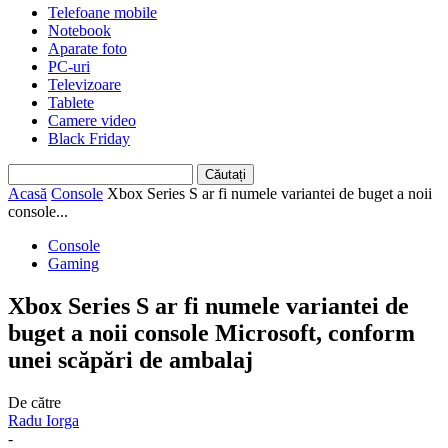
Telefoane mobile
Notebook
Aparate foto
PC-uri
Televizoare
Tablete
Camere video
Black Friday
Acasă
Console
Xbox Series S ar fi numele variantei de buget a noii
console...
Console
Gaming
Xbox Series S ar fi numele variantei de
buget a noii console Microsoft, conform
unei scăpări de ambalaj
De către
Radu Iorga
-