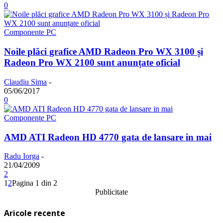
0
Componente PC
Noile plăci grafice AMD Radeon Pro WX 3100 și
Radeon Pro WX 2100 sunt anunțate oficial
Claudiu Sima
-
05/06/2017
0
Componente PC
AMD ATI Radeon HD 4770 gata de lansare in mai
Radu Iorga
-
21/04/2009
2
1
2
Pagina 1 din 2
Publicitate
Aricole recente