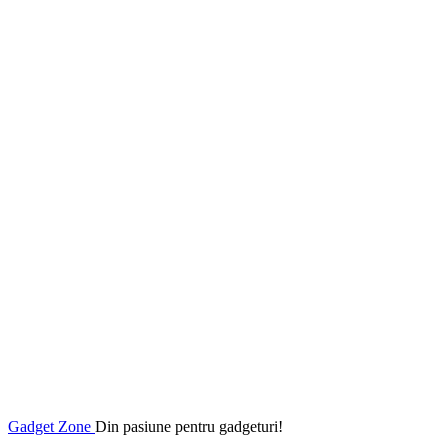
Gadget Zone
Din pasiune pentru gadgeturi!