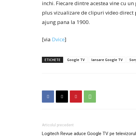
inchi. Fiecare dintre acestea vine cu un
plus vizualizare de clipuri video direct
ajung pana la 1900.
[via
Dvice
]
ETICHETE
Google TV
lansare Google TV
Son
Articolul precedent
Logitech Revue aduce Google TV pe televizorul