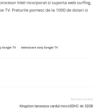
 procesor Intel incorporat si suporta web surfing,
 pe TV. Preturile pornesc de la 1000 de dolari si
y Google TV
televizoare sony Google TV
Articolul următor
Kingston lanseaza cardul microSDHC de 32GB