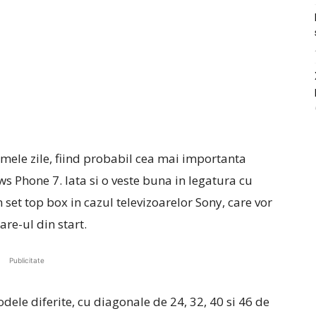
imele zile, fiind probabil cea mai importanta
s Phone 7. Iata si o veste buna in legatura cu
set top box in cazul televizoarelor Sony, care vor
re-ul din start.
Publicitate
dele diferite, cu diagonale de 24, 32, 40 si 46 de