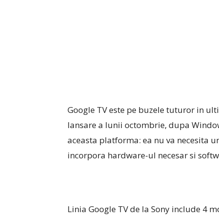
Google TV este pe buzele tuturor in ult
lansare a lunii octombrie, dupa Window
aceasta platforma: ea nu va necesita un 
incorpora hardware-ul necesar si softwa
Linia Google TV de la Sony include 4 mo