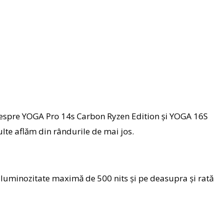
despre YOGA Pro 14s Carbon Ryzen Edition și YOGA 16S
lte aflăm din rândurile de mai jos.
e luminozitate maximă de 500 nits și pe deasupra și rată