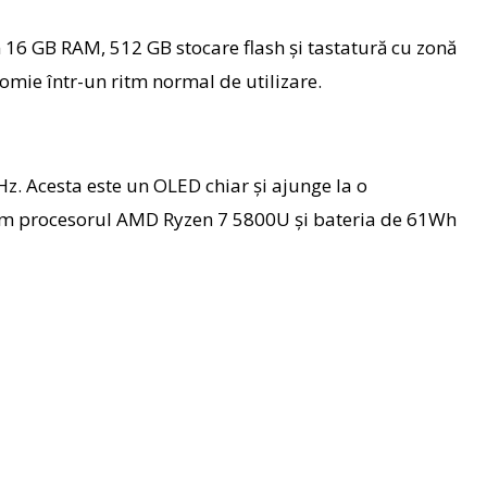
16 GB RAM, 512 GB stocare flash și tastatură cu zonă
mie într-un ritm normal de utilizare.
Hz. Acesta este un OLED chiar și ajunge la o
ifăm procesorul AMD Ryzen 7 5800U și bateria de 61Wh