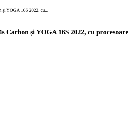
n și YOGA 16S 2022, cu...
4s Carbon și YOGA 16S 2022, cu procesoar