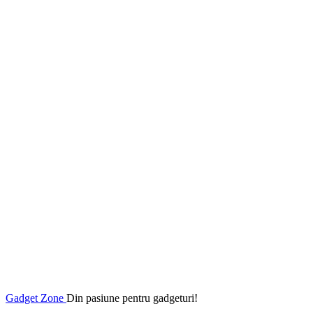
Gadget Zone
Din pasiune pentru gadgeturi!