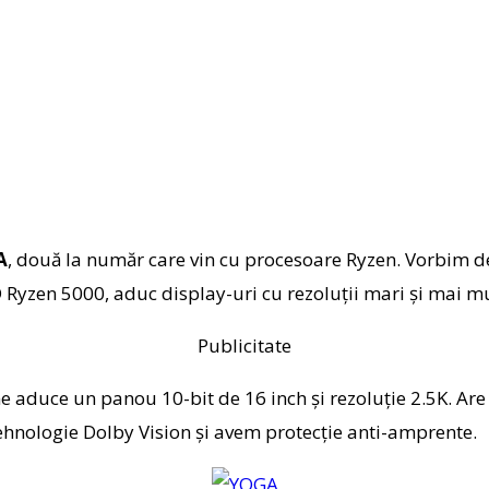
A
, două la număr care vin cu procesoare Ryzen. Vorbim 
Ryzen 5000, aduc display-uri cu rezoluții mari și mai mu
Publicitate
ne aduce un panou 10-bit de 16 inch și rezoluție 2.5K. Ar
ehnologie Dolby Vision și avem protecție anti-amprente.