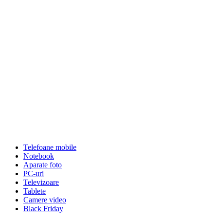
Telefoane mobile
Notebook
Aparate foto
PC-uri
Televizoare
Tablete
Camere video
Black Friday