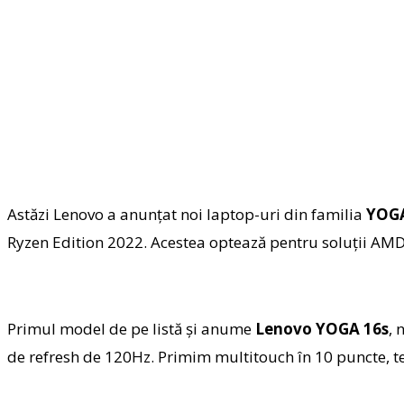
Astăzi Lenovo a anunțat noi laptop-uri din familia
YOG
Ryzen Edition 2022. Acestea optează pentru soluții AMD 
Primul model de pe listă și anume
Lenovo YOGA 16s
, 
de refresh de 120Hz. Primim multitouch în 10 puncte, t