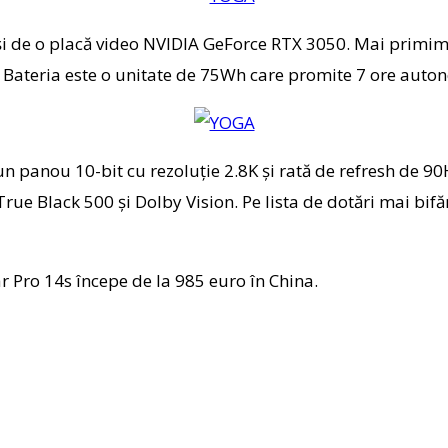
 de o placă video NVIDIA GeForce RTX 3050. Mai primim 
Bateria este o unitate de 75Wh care promite 7 ore autono
un panou 10-bit cu rezoluție 2.8K și rată de refresh de 90
rue Black 500 și Dolby Vision. Pe lista de dotări mai b
r Pro 14s începe de la 985 euro în China.