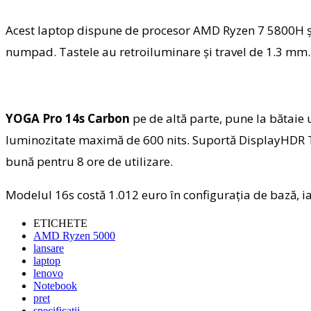
Acest laptop dispune de procesor AMD Ryzen 7 5800H și
numpad. Tastele au retroiluminare și travel de 1.3 mm. 
YOGA Pro 14s Carbon
pe de altă parte, pune la bătaie 
luminozitate maximă de 600 nits. Suportă DisplayHDR T
bună pentru 8 ore de utilizare.
Modelul 16s costă 1.012 euro în configurația de bază, ia
ETICHETE
AMD Ryzen 5000
lansare
laptop
lenovo
Notebook
pret
specificatii