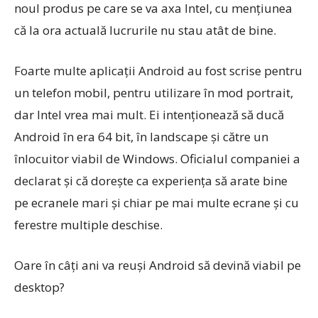
noul produs pe care se va axa Intel, cu menţiunea
că la ora actuală lucrurile nu stau atât de bine.
Foarte multe aplicaţii Android au fost scrise pentru
un telefon mobil, pentru utilizare în mod portrait,
dar Intel vrea mai mult. Ei intenţionează să ducă
Android în era 64 bit, în landscape şi către un
înlocuitor viabil de Windows. Oficialul companiei a
declarat şi că doreşte ca experienţa să arate bine
pe ecranele mari şi chiar pe mai multe ecrane şi cu
ferestre multiple deschise.
Oare în câţi ani va reuşi Android să devină viabil pe
desktop?