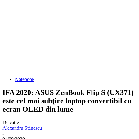
Notebook
IFA 2020: ASUS ZenBook Flip S (UX371)
este cel mai subţire laptop convertibil cu
ecran OLED din lume
De către
Alexandru Stănescu
-