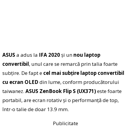
ASUS
a adus la
IFA 2020
şi un
nou laptop
convertibil
, unul care se remarcă prin talia foarte
subţire. De fapt e
cel mai subţire laptop convertibil
cu ecran OLED
din lume, conform producătorului
taiwanez.
ASUS ZenBook Flip S (UX371)
este foarte
portabil, are ecran rotativ şi o performanţă de top,
într-o talie de doar 13.9 mm.
Publicitate