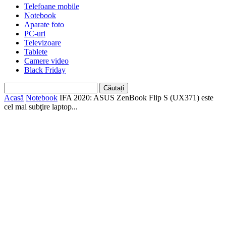
Telefoane mobile
Notebook
Aparate foto
PC-uri
Televizoare
Tablete
Camere video
Black Friday
Acasă
Notebook
IFA 2020: ASUS ZenBook Flip S (UX371) este
cel mai subţire laptop...