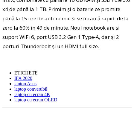
x4 de până la 1 TB. Primim şi o baterie ce promite
până la 15 ore de autonomie şi se încarcă rapid: de la
zero la 60% în 49 de minute. Noul notebook are şi
suport WiFi 6, port USB 3.2 Gen 1 Type-A, dar şi 2
porturi Thunderbolt şi un HDMI full size.
ETICHETE
IFA 2020
laptop Asus
laptop convertibil
laptop cu ecran 4K
laptop cu ecran OLED