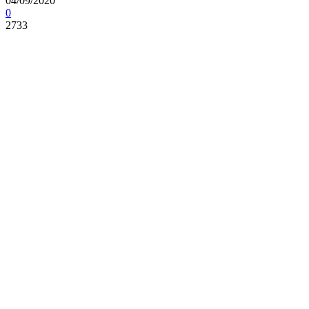
04/09/2020
0
2733