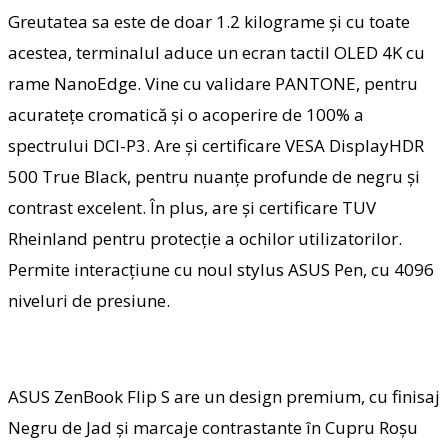
Greutatea sa este de doar 1.2 kilograme şi cu toate
acestea, terminalul aduce un ecran tactil OLED 4K cu
rame NanoEdge. Vine cu validare PANTONE, pentru
acurateţe cromatică şi o acoperire de 100% a
spectrului DCI-P3. Are şi certificare VESA DisplayHDR
500 True Black, pentru nuanţe profunde de negru şi
contrast excelent. În plus, are şi certificare TUV
Rheinland pentru protecţie a ochilor utilizatorilor.
Permite interacţiune cu noul stylus ASUS Pen, cu 4096
niveluri de presiune.
ASUS ZenBook Flip S are un design premium, cu finisaj
Negru de Jad şi marcaje contrastante în Cupru Roşu