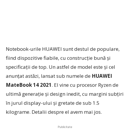
Notebook-urile HUAWEI sunt destul de populare,
fiind dispozitive fiabile, cu construcție bună și
specificații de top. Un astfel de model este și cel
anunțat astăzi, lansat sub numele de
HUAWEI
MateBook 14 2021
. El vine cu procesor Ryzen de
ultimă generație și design inedit, cu margini subțiri
în jurul display-ului și gretate de sub 1.5
kilograme. Detalii despre el avem mai jos.
Publicitate