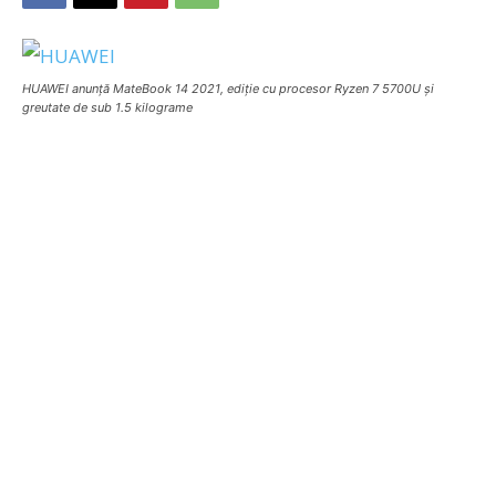
HUAWEI anunță MateBook 14 2021, ediție cu procesor Ryzen 7 5700U și
greutate de sub 1.5 kilograme