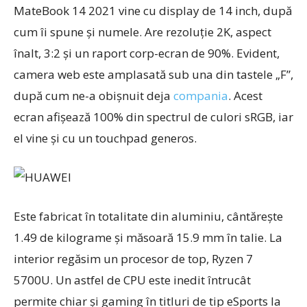
MateBook 14 2021 vine cu display de 14 inch, după
cum îi spune și numele. Are rezoluție 2K, aspect
înalt, 3:2 și un raport corp-ecran de 90%. Evident,
camera web este amplasată sub una din tastele „F”,
după cum ne-a obișnuit deja
compania
. Acest
ecran afișează 100% din spectrul de culori sRGB, iar
el vine și cu un touchpad generos.
Este fabricat în totalitate din aluminiu, cântărește
1.49 de kilograme și măsoară 15.9 mm în talie. La
interior regăsim un procesor de top, Ryzen 7
5700U. Un astfel de CPU este inedit întrucât
permite chiar și gaming în titluri de tip eSports la