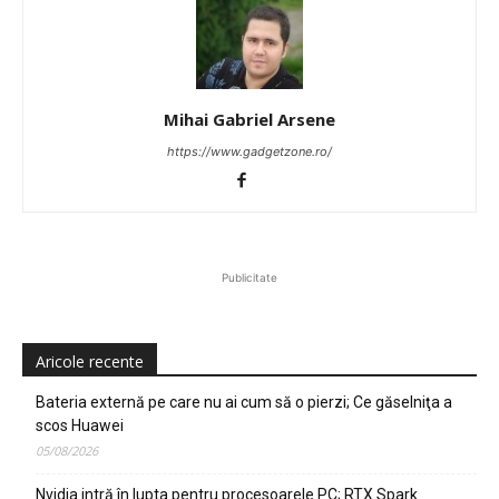
Mihai Gabriel Arsene
https://www.gadgetzone.ro/
Publicitate
Aricole recente
Bateria externă pe care nu ai cum să o pierzi; Ce găselniţa a
scos Huawei
05/08/2026
Nvidia intră în lupta pentru procesoarele PC; RTX Spark