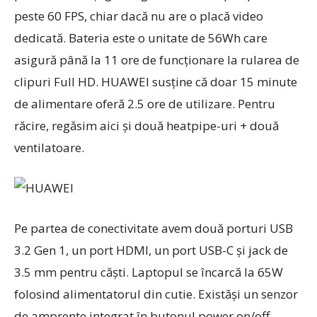
peste 60 FPS, chiar dacă nu are o placă video
dedicată. Bateria este o unitate de 56Wh care
asigură până la 11 ore de funcționare la rularea de
clipuri Full HD. HUAWEI susține că doar 15 minute
de alimentare oferă 2.5 ore de utilizare. Pentru
răcire, regăsim aici și două heatpipe-uri + două
ventilatoare.
Pe partea de conectivitate avem două porturi USB
3.2 Gen 1, un port HDMI, un port USB-C și jack de
3.5 mm pentru căști. Laptopul se încarcă la 65W
folosind alimentatorul din cutie. Existăși un senzor
de amprente integrat în butonul power on/off.