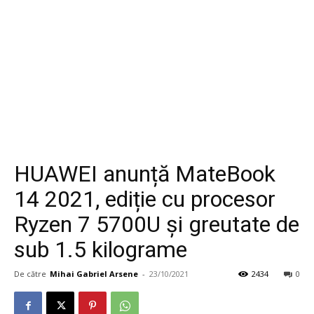
HUAWEI anunță MateBook
14 2021, ediție cu procesor
Ryzen 7 5700U și greutate de
sub 1.5 kilograme
De către
Mihai Gabriel Arsene
-
23/10/2021
2434
0