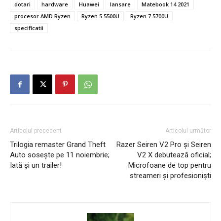
dotari
hardware
Huawei
lansare
Matebook 14 2021
procesor AMD Ryzen
Ryzen 5 5500U
Ryzen 7 5700U
specificatii
Articolul precedent
Articolul următor
Trilogia remaster Grand Theft
Razer Seiren V2 Pro și Seiren
Auto sosește pe 11 noiembrie;
V2 X debutează oficial;
Iată și un trailer!
Microfoane de top pentru
streameri și profesioniști