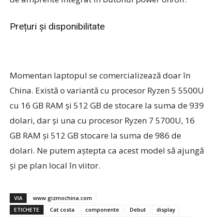
Prețuri și disponibilitate
Momentan laptopul se comercializează doar în
China. Există o variantă cu procesor Ryzen 5 5500U
cu 16 GB RAM și 512 GB de stocare la suma de 939
dolari, dar și una cu procesor Ryzen 7 5700U, 16
GB RAM și 512 GB stocare la suma de 986 de
dolari. Ne putem aștepta ca acest model să ajungă
și pe plan local în viitor.
VIA
www.gizmochina.com
ETICHETE
Cat costa
componente
Debut
display