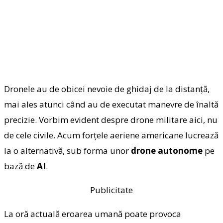
Dronele au de obicei nevoie de ghidaj de la distanță,
mai ales atunci când au de executat manevre de înaltă
precizie. Vorbim evident despre drone militare aici, nu
de cele civile. Acum forțele aeriene americane lucrează
la o alternativă, sub forma unor
drone autonome
pe
bază de
AI
.
Publicitate
La oră actuală eroarea umană poate provoca