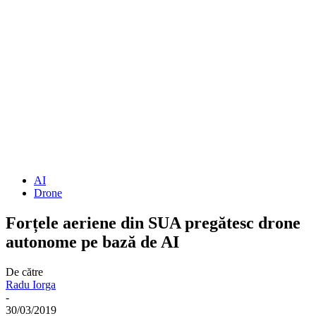
AI
Drone
Forțele aeriene din SUA pregătesc drone
autonome pe bază de AI
De către
Radu Iorga
-
30/03/2019