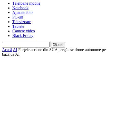
Telefoane mobile
Notebook
Aparate foto
PC-uri
Televizoare
Tablete
Camere video
Black Friday
Acasă
AI
Forțele aeriene din SUA pregătesc drone autonome pe
bază de AI