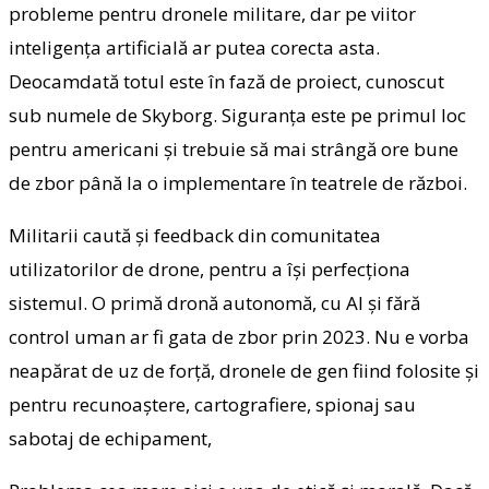
probleme pentru dronele militare, dar pe viitor
inteligența artificială ar putea corecta asta.
Deocamdată totul este în fază de proiect, cunoscut
sub numele de Skyborg. Siguranța este pe primul loc
pentru americani și trebuie să mai strângă ore bune
de zbor până la o implementare în teatrele de război.
Militarii caută și feedback din comunitatea
utilizatorilor de drone, pentru a își perfecționa
sistemul. O primă dronă autonomă, cu AI și fără
control uman ar fi gata de zbor prin 2023. Nu e vorba
neapărat de uz de forță, dronele de gen fiind folosite și
pentru recunoaștere, cartografiere, spionaj sau
sabotaj de echipament,