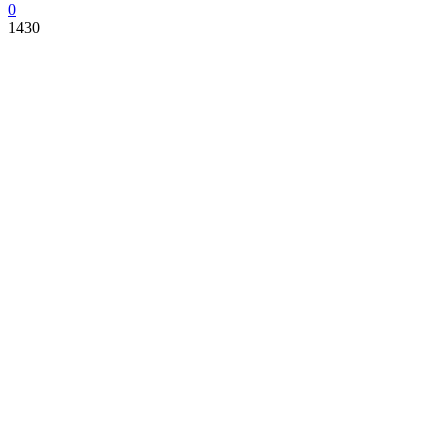
0
1430