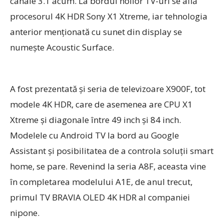
canale 3.1 acum. La bordul noilor TV-uri se află
procesorul 4K HDR Sony X1 Xtreme, iar tehnologia
anterior menţionată cu sunet din display se
numeşte Acoustic Surface.
A fost prezentată şi seria de televizoare X900F, tot
modele 4K HDR, care de asemenea are CPU X1
Xtreme şi diagonale între 49 inch şi 84 inch.
Modelele cu Android TV la bord au Google
Assistant şi posibilitatea de a controla soluţii smart
home, se pare. Revenind la seria A8F, aceasta vine
în completarea modelului A1E, de anul trecut,
primul TV BRAVIA OLED 4K HDR al companiei
nipone.