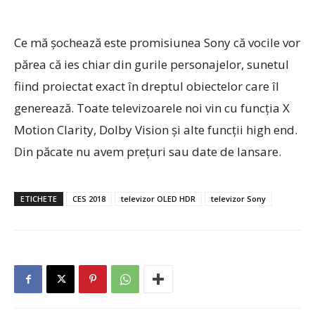
Ce mă şochează este promisiunea Sony că vocile vor
părea că ies chiar din gurile personajelor, sunetul
fiind proiectat exact în dreptul obiectelor care îl
generează. Toate televizoarele noi vin cu funcţia X
Motion Clarity, Dolby Vision şi alte funcţii high end.
Din păcate nu avem preţuri sau date de lansare.
ETICHETE
CES 2018
televizor OLED HDR
televizor Sony