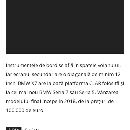
Instrumentele de bord se află în spatele volanului,
iar ecranul secundar are o diagonală de minim 12
inch. BMW X7 are la bază platforma CLAR folosită şi
la cel mai nou BMW Seria 7 sau Seria 5. Vânzarea
modelului final începe în 2018, de la preţuri de
100.000 de euro.
SURSĂ
Digi24.ro