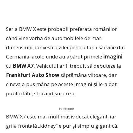
Seria BMW X este probabil preferata românilor
când vine vorba de automobilele de mari
dimensiuni, iar vestea zilei pentru fanii săi vine din
Germania, acolo unde au apărut primele
imagini
cu
BMW X7.
Vehiculul ar fi trebuit să debuteze la
Frankfurt Auto Show
săptămâna viitoare, dar
cineva a pus mâna pe aceste imagini şi le-a dat
publicităţii, stricând surpriza.
Publicitate
BMW X7 este mai mult masiv decât elegant, iar
grila frontală „kidney” e pur şi simplu gigantică.