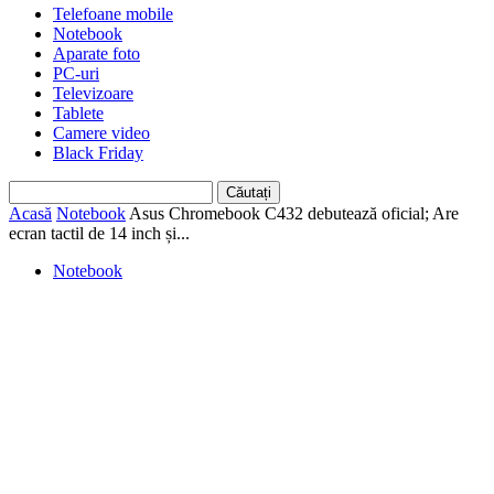
Telefoane mobile
Notebook
Aparate foto
PC-uri
Televizoare
Tablete
Camere video
Black Friday
Acasă
Notebook
Asus Chromebook C432 debutează oficial; Are
ecran tactil de 14 inch și...
Notebook