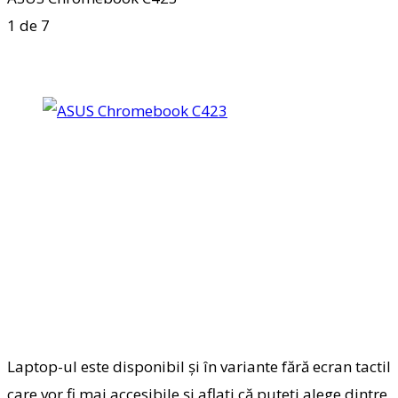
1
de 7
Laptop-ul este disponibil și în variante fără ecran tactil
care vor fi mai accesibile și aflați că puteți alege dintre