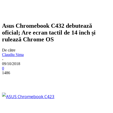
Asus Chromebook C432 debutează
oficial; Are ecran tactil de 14 inch și
rulează Chrome OS
De către
Claudiu Sima
-
09/10/2018
0
1486