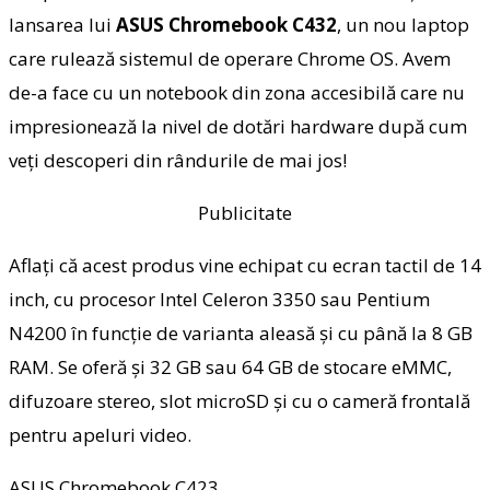
lansarea lui
ASUS Chromebook C432
, un nou laptop
care rulează sistemul de operare Chrome OS. Avem
de-a face cu un notebook din zona accesibilă care nu
impresionează la nivel de dotări hardware după cum
veți descoperi din rândurile de mai jos!
Publicitate
Aflați că acest produs vine echipat cu ecran tactil de 14
inch, cu procesor Intel Celeron 3350 sau Pentium
N4200 în funcție de varianta aleasă și cu până la 8 GB
RAM. Se oferă și 32 GB sau 64 GB de stocare eMMC,
difuzoare stereo, slot microSD și cu o cameră frontală
pentru apeluri video.
ASUS Chromebook C423