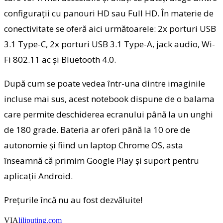
configurații cu panouri HD sau Full HD. În materie de
conectivitate se oferă aici următoarele: 2x porturi USB
3.1 Type-C, 2x porturi USB 3.1 Type-A, jack audio, Wi-
Fi 802.11 ac și Bluetooth 4.0.
După cum se poate vedea într-una dintre imaginile
incluse mai sus, acest notebook dispune de o balama
care permite deschiderea ecranului până la un unghi
de 180 grade. Bateria ar oferi până la 10 ore de
autonomie și fiind un laptop Chrome OS, asta
înseamnă că primim Google Play și suport pentru
aplicații Android.
Prețurile încă nu au fost dezvăluite!
VIA
liliputing.com