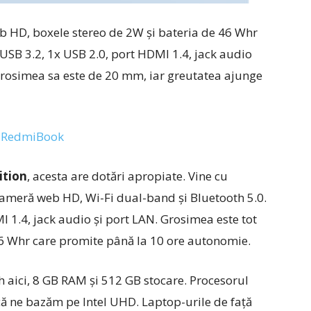
b HD, boxele stereo de 2W și bateria de 46 Whr
USB 3.2, 1x USB 2.0, port HDMI 1.4, jack audio
Grosimea sa este de 20 mm, iar greutatea ajunge
ition
, acesta are dotări apropiate. Vine cu
cameră web HD, Wi-Fi dual-band și Bluetooth 5.0.
I 1.4, jack audio și port LAN. Grosimea este tot
6 Whr care promite până la 10 ore autonomie.
 aici, 8 GB RAM și 512 GB stocare. Procesorul
că ne bazăm pe Intel UHD. Laptop-urile de față