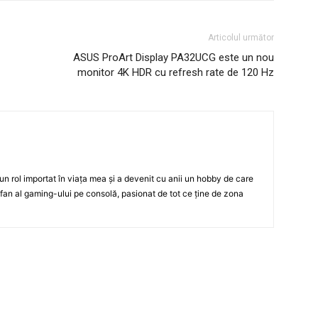
Articolul următor
ASUS ProArt Display PA32UCG este un nou
monitor 4K HDR cu refresh rate de 120 Hz
un rol importat în viața mea și a devenit cu anii un hobby de care
 fan al gaming-ului pe consolă, pasionat de tot ce ține de zona