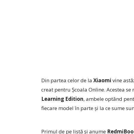
Din partea celor de la
Xiaomi
vine astă
creat pentru Școala Online. Acestea s
Learning Edition
, ambele optând pentr
fiecare model în parte și la ce sume sun
Primul de pe listă și anume
RedmiBoo