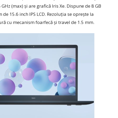
 GHz (max) și are grafică Iris Xe. Dispune de 8 GB
 de 15.6 inch IPS LCD. Rezoluția se oprește la
tură cu mecanism foarfecă și travel de 1.5 mm.