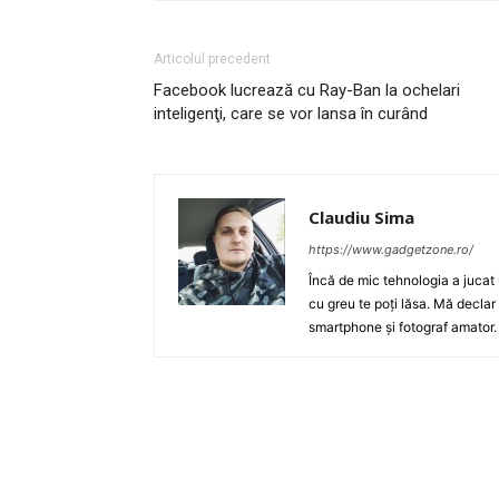
Articolul precedent
Facebook lucrează cu Ray-Ban la ochelari
inteligenţi, care se vor lansa în curând
Claudiu Sima
https://www.gadgetzone.ro/
Încă de mic tehnologia a jucat 
cu greu te poți lăsa. Mă declar
smartphone și fotograf amator.