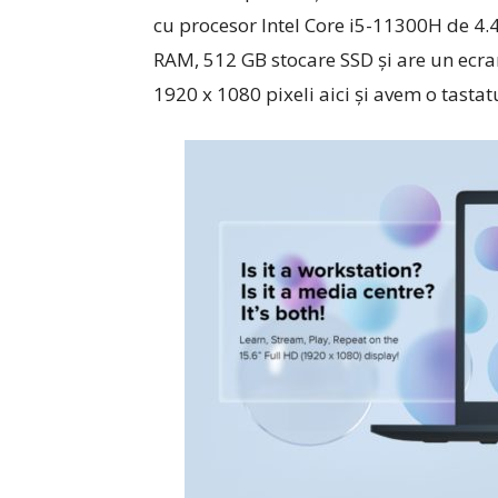
cu procesor Intel Core i5-11300H de 4.4
RAM, 512 GB stocare SSD și are un ecran
1920 x 1080 pixeli aici și avem o tasta