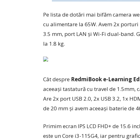
Pe lista de dotări mai bifăm camera we
cu alimentare la 65W. Avem 2x porturi 
3.5 mm, port LAN și Wi-Fi dual-band. 
la 1.8 kg.
Cât despre
RedmiBook e-Learning Ed
aceeași tastatură cu travel de 1.5mm, 
Are 2x port USB 2.0, 2x USB 3.2, 1x HDM
de 20 mm și avem aceeași baterie de 4
Primim ecran IPS LCD FHD+ de 15.6 inch
este un Core i3-115G4, iar pentru grafi