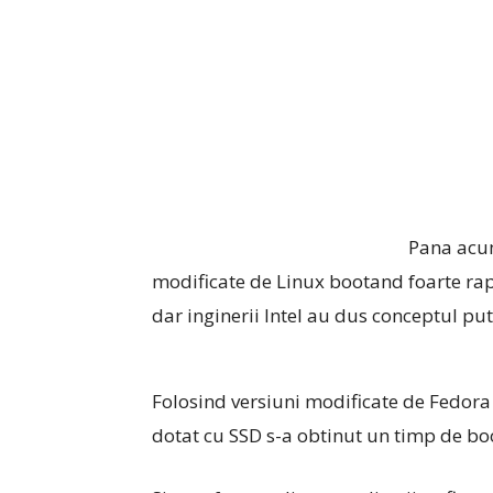
Pana acum
modificate de Linux bootand foarte rapi
dar inginerii Intel au dus conceptul pu
Folosind versiuni modificate de Fedora 
dotat cu SSD s-a obtinut un timp de bo