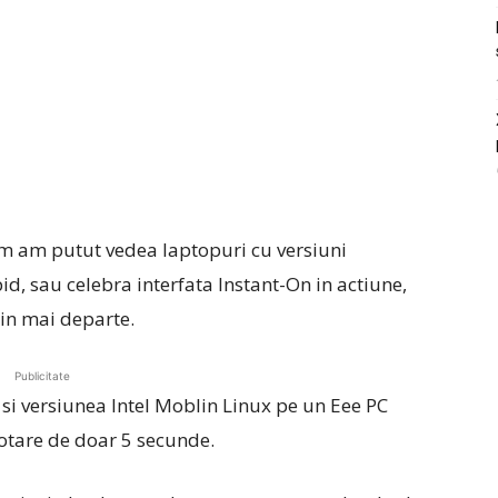
 am putut vedea laptopuri cu versiuni
d, sau celebra interfata Instant-On in actiune,
tin mai departe.
Publicitate
si versiunea Intel Moblin Linux pe un Eee PC
otare de doar 5 secunde.