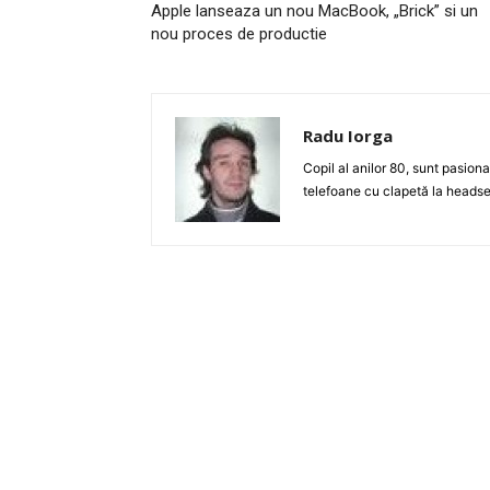
Apple lanseaza un nou MacBook, „Brick” si un
nou proces de productie
Radu Iorga
Copil al anilor 80, sunt pasiona
telefoane cu clapetă la headse