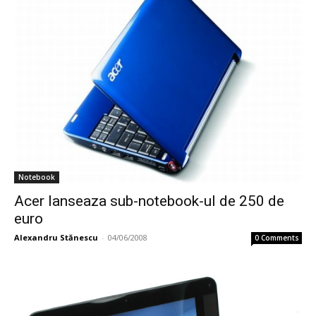
Notebook
Acer lanseaza sub-notebook-ul de 250 de
euro
Alexandru Stănescu
-
04/06/2008
0 Comments