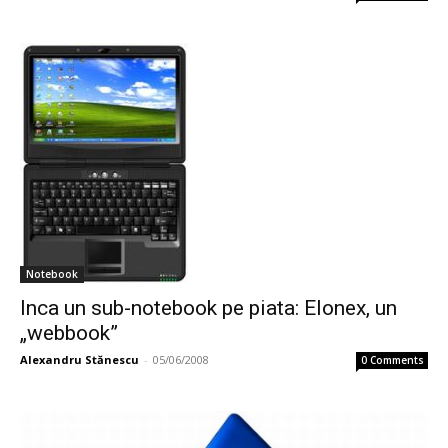
Notebook
Inca un sub-notebook pe piata: Elonex, un
„webbook”
Alexandru Stănescu
-
05/06/2008
0 Comments