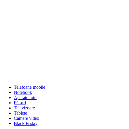
Telefoane mobile
Notebook
Aparate foto
PC-uri
Televizoare
Tablete
Camere video
Black Friday