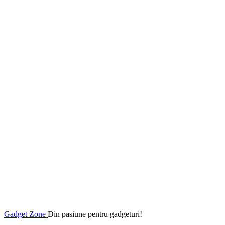
Gadget Zone
Din pasiune pentru gadgeturi!