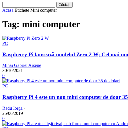
Acasă
Etichete
Mini computer
Tag: mini computer
PC
Raspberry Pi lansează modelul Zero 2 W; Cel mai nou
Mihai Gabriel Arsene
-
30/10/2021
0
PC
Raspberry Pi 4 este un nou mini computer de doar 35
Radu Iorga
-
25/06/2019
0