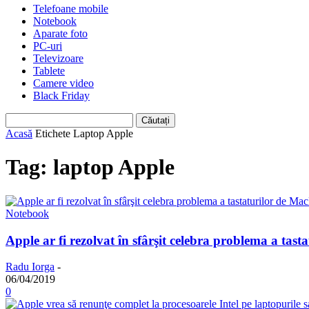
Telefoane mobile
Notebook
Aparate foto
PC-uri
Televizoare
Tablete
Camere video
Black Friday
Acasă
Etichete
Laptop Apple
Tag: laptop Apple
Notebook
Apple ar fi rezolvat în sfârşit celebra problema a tas
Radu Iorga
-
06/04/2019
0