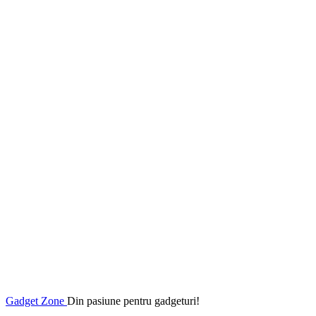
Gadget Zone
Din pasiune pentru gadgeturi!