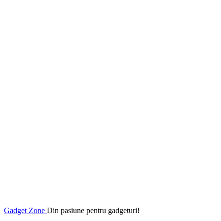
Gadget Zone
Din pasiune pentru gadgeturi!