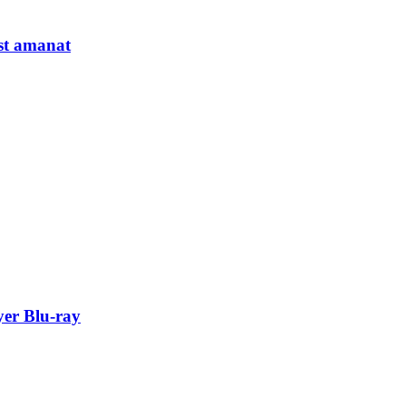
st amanat
er Blu-ray