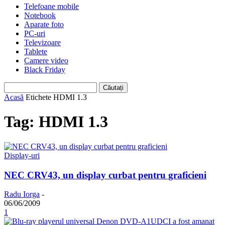
Telefoane mobile
Notebook
Aparate foto
PC-uri
Televizoare
Tablete
Camere video
Black Friday
Acasă
Etichete
HDMI 1.3
Tag: HDMI 1.3
Display-uri
NEC CRV43, un display curbat pentru graficieni
Radu Iorga
-
06/06/2009
1