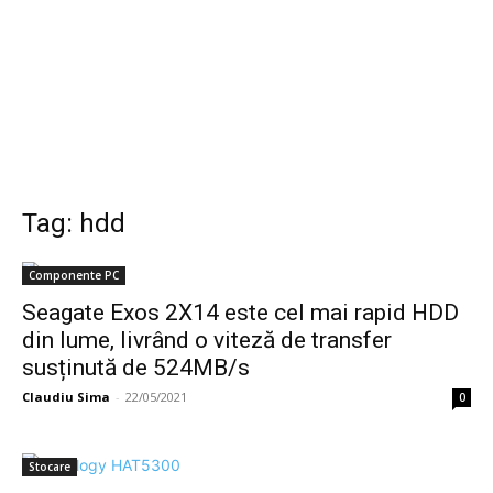
Tag: hdd
Componente PC
Seagate Exos 2X14 este cel mai rapid HDD
din lume, livrând o viteză de transfer
susținută de 524MB/s
Claudiu Sima
-
22/05/2021
0
Stocare