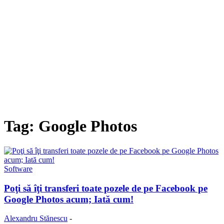
Tag: Google Photos
Software
Poţi să îţi transferi toate pozele de pe Facebook pe
Google Photos acum; Iată cum!
Alexandru Stănescu
-