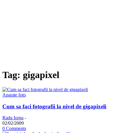
Tag: gigapixel
Aparate foto
Cum sa faci fotografii la nivel de gigapixeli
Radu Iorga
-
02/02/2009
0 Comments