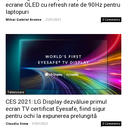
ecrane OLED cu refresh rate de 90Hz pentru
laptopuri
Mihai Gabriel Arsene
-
21/01/2021
0 Comments
Televizoare
CES 2021: LG Display dezvăluie primul
ecran TV certificat Eyesafe, fiind sigur
pentru ochi la expunerea prelungită
Claudiu Sima
-
07/01/2021
0 Comments