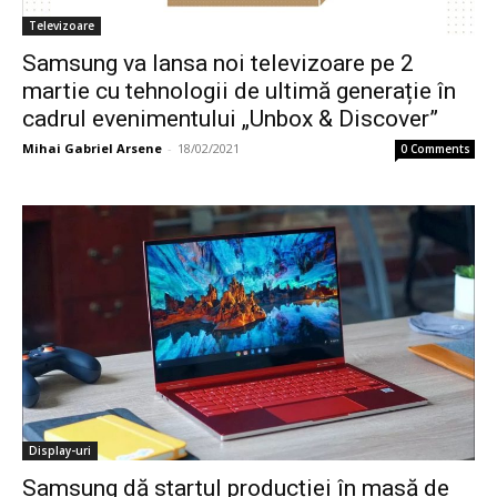
Televizoare
Samsung va lansa noi televizoare pe 2
martie cu tehnologii de ultimă generație în
cadrul evenimentului „Unbox & Discover”
Mihai Gabriel Arsene
-
18/02/2021
0 Comments
Display-uri
Samsung dă startul producției în masă de