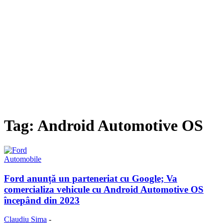
Tag: Android Automotive OS
Automobile
Ford anunță un parteneriat cu Google; Va
comercializa vehicule cu Android Automotive OS
începând din 2023
Claudiu Sima
-