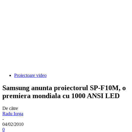
Proiectoare video
Samsung anunta proiectorul SP-F10M, o
premiera mondiala cu 1000 ANSI LED
De către
Radu Iorga
-
04/02/2010
0