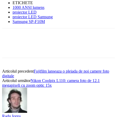
ETICHETE
1000 ANSI lumens
proiector LED
proiector LED Samsung
Samsung SP-F10M
Articolul precedent
Fujifilm lanseaza o pleiada de noi camere foto
digitale
Articolul următor
Nikon Coolpix L110: camera foto de 12.1
megapixeli cu zoom optic 15x
Radu Iorga