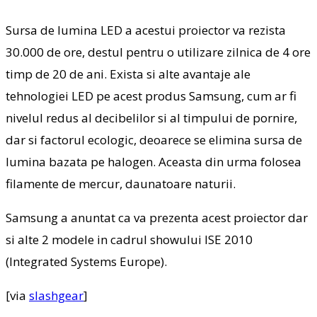
Sursa de lumina LED a acestui proiector va rezista
30.000 de ore, destul pentru o utilizare zilnica de 4 ore
timp de 20 de ani. Exista si alte avantaje ale
tehnologiei LED pe acest produs Samsung, cum ar fi
nivelul redus al decibelilor si al timpului de pornire,
dar si factorul ecologic, deoarece se elimina sursa de
lumina bazata pe halogen. Aceasta din urma folosea
filamente de mercur, daunatoare naturii.
Samsung a anuntat ca va prezenta acest proiector dar
si alte 2 modele in cadrul showului ISE 2010
(Integrated Systems Europe).
[via
slashgear
]