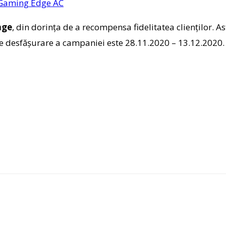
Gaming Edge AC
age
, din dorința de a recompensa fidelitatea clienților. A
e desfășurare a campaniei este 28.11.2020 – 13.12.2020. 