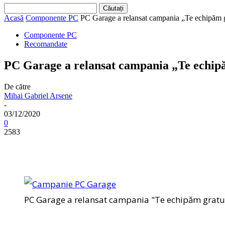
Acasă
Componente PC
PC Garage a relansat campania „Te echipăm g
Componente PC
Recomandate
PC Garage a relansat campania „Te echip
De către
Mihai Gabriel Arsene
-
03/12/2020
0
2583
PC Garage a relansat campania "Te echipăm gratu