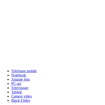
Telefoane mobile
Notebook
Aparate foto
PC-uri
Televizoare
Tablete
Camere video
Black Friday