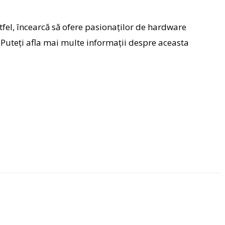
stfel, încearcă să ofere pasionaților de hardware
Puteți afla mai multe informații despre aceasta