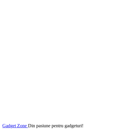
Gadget Zone
Din pasiune pentru gadgeturi!