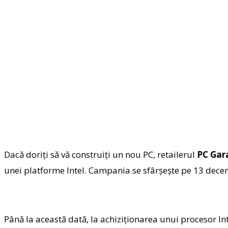
Dacă doriți să vă construiți un nou PC, retailerul
PC Gar
unei platforme Intel. Campania se sfârșește pe 13 dece
Până la această dată, la achiziționarea unui procesor In