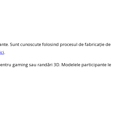
ante. Sunt cunoscute folosind procesul de fabricație de
ici
.
ă pentru gaming sau randări 3D. Modelele participante le