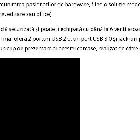
omunitatea pasionaților de hardware, fiind o soluție mod
g, editare sau office).
iclă securizată și poate fi echipată cu până la 6 ventila
i oferă 2 porturi USB 2.0, un port USB 3.0 și jack-uri pe
n clip de prezentare al acestei carcase, realizat de către