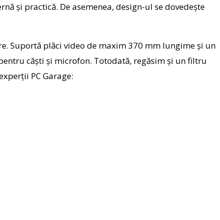
ernă și practică. De asemenea, design-ul se dovedește
toare. Suportă plăci video de maxim 370 mm lungime și un
ntru căști și microfon. Totodată, regăsim și un filtru
 experții PC Garage: