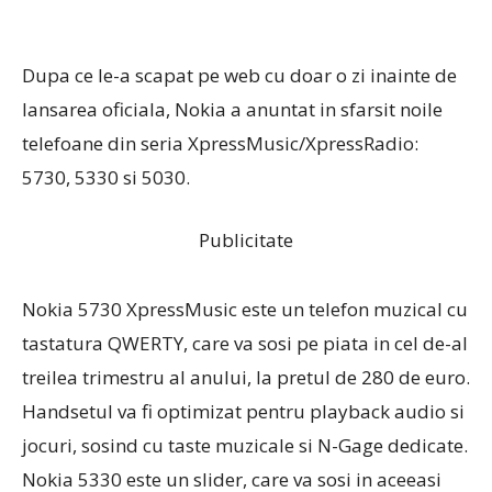
Dupa ce le-a scapat pe web cu doar o zi inainte de
lansarea oficiala, Nokia a anuntat in sfarsit noile
telefoane din seria XpressMusic/XpressRadio:
5730, 5330 si 5030.
Publicitate
Nokia 5730 XpressMusic este un telefon muzical cu
tastatura QWERTY, care va sosi pe piata in cel de-al
treilea trimestru al anului, la pretul de 280 de euro.
Handsetul va fi optimizat pentru playback audio si
jocuri, sosind cu taste muzicale si N-Gage dedicate.
Nokia 5330 este un slider, care va sosi in aceeasi