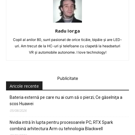
Radu Iorga
Copil al anilor 80, sunt pasionat de orice ticăie, bipăie şi are LED-
uri. Am trecut de la HC-uri şi telefoane cu clapetă la headseturi
VR şi automobile autonome. I love technology!
Publicitate
Aricole recente
Bateria externă pe care nu ai cum să o pierzi; Ce găselniţa a
scos Huawei
05/08/2026
Nvidia intră în lupta pentru procesoarele PC; RTX Spark
combină arhitectura Arm cu tehnologia Blackwell