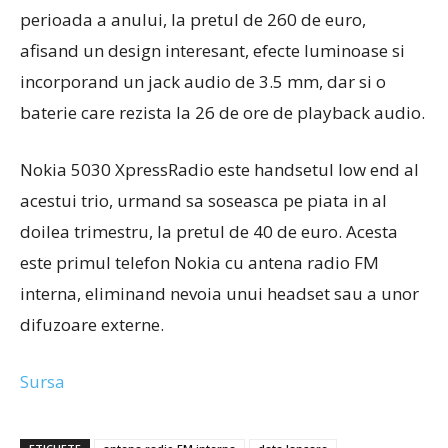
perioada a anului, la pretul de 260 de euro,
afisand un design interesant, efecte luminoase si
incorporand un jack audio de 3.5 mm, dar si o
baterie care rezista la 26 de ore de playback audio.
Nokia 5030 XpressRadio este handsetul low end al
acestui trio, urmand sa soseasca pe piata in al
doilea trimestru, la pretul de 40 de euro. Acesta
este primul telefon Nokia cu antena radio FM
interna, eliminand nevoia unui headset sau a unor
difuzoare externe.
Sursa