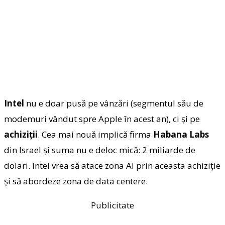
Intel
nu e doar pusă pe vânzări (segmentul său de
modemuri vândut spre Apple în acest an), ci şi pe
achiziţii
. Cea mai nouă implică firma
Habana Labs
din Israel şi suma nu e deloc mică: 2 miliarde de
dolari. Intel vrea să atace zona AI prin aceasta achiziţie
şi să abordeze zona de data centere.
Publicitate