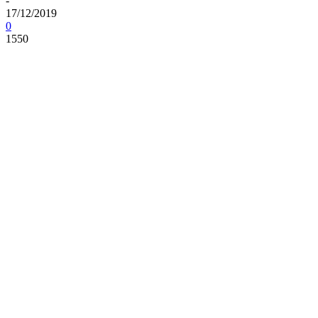
-
17/12/2019
0
1550