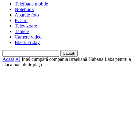
Telefoane mobile
Notebook
Aparate foto
PC-uri
Televizoare
Tablete
Camere video
Black Friday
Acasă
AI
Intel cumpără compania israeliană Habana Labs pentru a
ataca mai abitir piaţa...