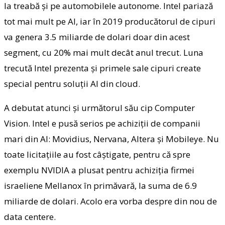
la treabă şi pe automobilele autonome. Intel pariază
tot mai mult pe AI, iar în 2019 producătorul de cipuri
va genera 3.5 miliarde de dolari doar din acest
segment, cu 20% mai mult decât anul trecut. Luna
trecută Intel prezenta şi primele sale cipuri create
special pentru soluţii AI din cloud.
A debutat atunci şi următorul său cip Computer
Vision. Intel e pusă serios pe achiziţii de companii
mari din AI: Movidius, Nervana, Altera şi Mobileye. Nu
toate licitaţiile au fost câştigate, pentru că spre
exemplu NVIDIA a plusat pentru achiziţia firmei
israeliene Mellanox în primăvară, la suma de 6.9
miliarde de dolari. Acolo era vorba despre din nou de
data centere.