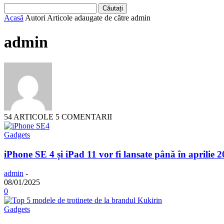
Acasă
Autori
Articole adaugate de către admin
admin
54 ARTICOLE
5 COMENTARII
Gadgets
iPhone SE 4 și iPad 11 vor fi lansate până în aprilie 
admin
-
08/01/2025
0
Gadgets