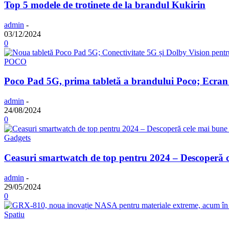
Top 5 modele de trotinete de la brandul Kukirin
admin
-
03/12/2024
0
POCO
Poco Pad 5G, prima tabletă a brandului Poco; Ecran de 
admin
-
24/08/2024
0
Gadgets
Ceasuri smartwatch de top pentru 2024 – Descoperă c
admin
-
29/05/2024
0
Spatiu