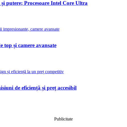
i putere; Procesoare Intel Core Ultra
e top și camere avansate
uni de eficiență și preț accesibil
Publicitate