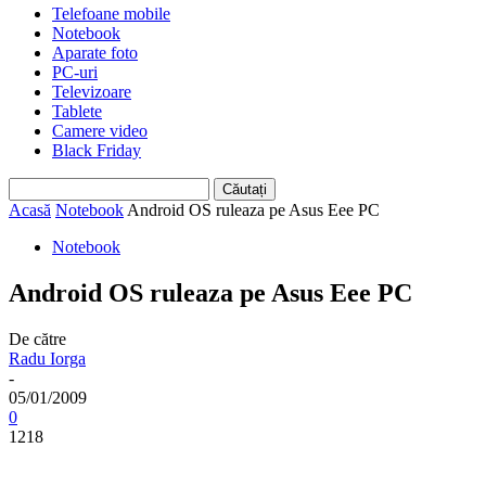
Telefoane mobile
Notebook
Aparate foto
PC-uri
Televizoare
Tablete
Camere video
Black Friday
Acasă
Notebook
Android OS ruleaza pe Asus Eee PC
Notebook
Android OS ruleaza pe Asus Eee PC
De către
Radu Iorga
-
05/01/2009
0
1218