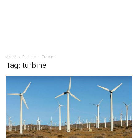
Acasă
Etichete
Turbine
Tag: turbine