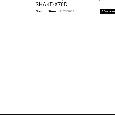
SHAKE-X70D
Claudiu Sima
-
21/03/2017
0 Commen