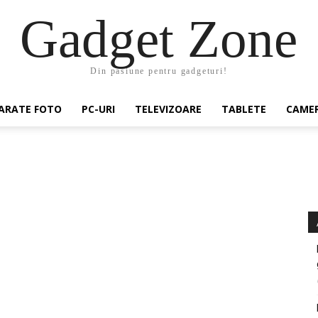
Gadget Zone
Din pasiune pentru gadgeturi!
ARATE FOTO
PC-URI
TELEVIZOARE
TABLETE
CAMER