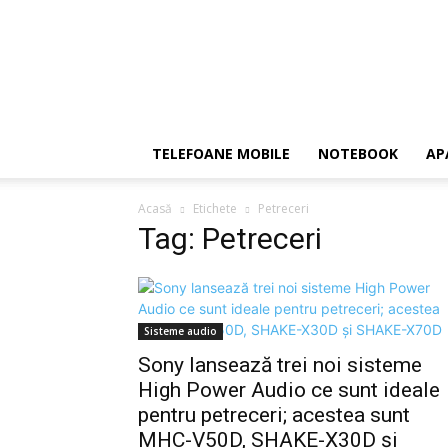
TELEFOANE MOBILE
NOTEBOOK
AP
Acasă
Etichete
Petreceri
Tag: Petreceri
Sisteme audio
Sony lansează trei noi sisteme
High Power Audio ce sunt ideale
pentru petreceri; acestea sunt
MHC-V50D, SHAKE-X30D și