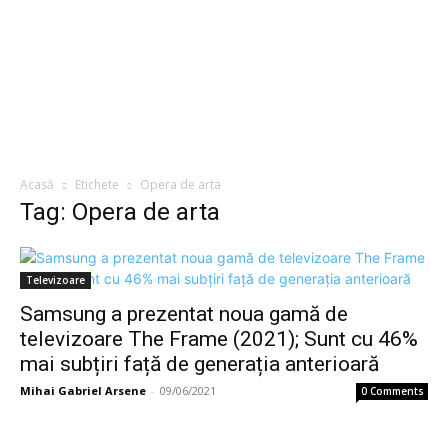
Acasă
Etichete
Opera de arta
Tag: Opera de arta
Televizoare
Samsung a prezentat noua gamă de
televizoare The Frame (2021); Sunt cu 46%
mai subțiri față de generația anterioară
Mihai Gabriel Arsene
-
09/06/2021
0 Comments