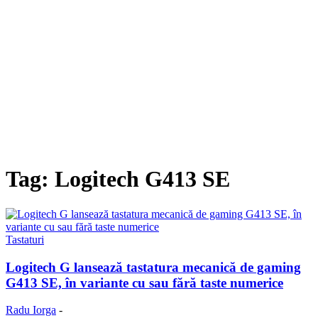
Tag: Logitech G413 SE
Tastaturi
Logitech G lansează tastatura mecanică de gaming
G413 SE, în variante cu sau fără taste numerice
Radu Iorga
-