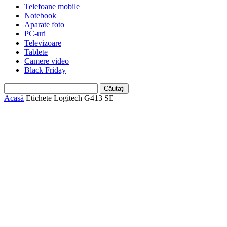
Telefoane mobile
Notebook
Aparate foto
PC-uri
Televizoare
Tablete
Camere video
Black Friday
Acasă
Etichete
Logitech G413 SE