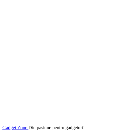
Gadget Zone
Din pasiune pentru gadgeturi!