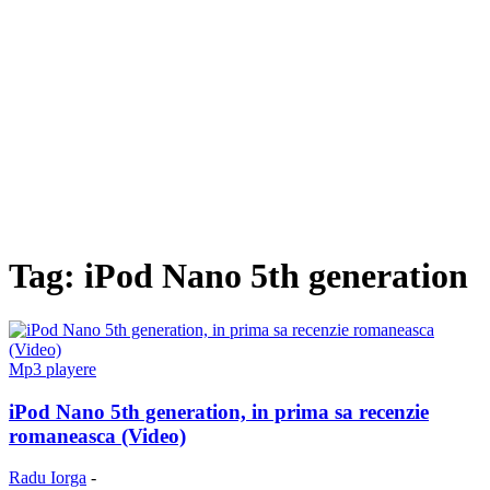
Tag: iPod Nano 5th generation
Mp3 playere
iPod Nano 5th generation, in prima sa recenzie
romaneasca (Video)
Radu Iorga
-