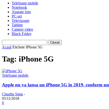
Telefoane mobile
Notebook
Aparate foto
PC-uri
Televizoare
Tablete
Camere video
Black Friday
Acasă
Etichete
IPhone 5G
Tag: iPhone 5G
Telefoane mobile
Apple nu va lansa un iPhone 5G în 2019, conform un
Claudiu Sima
-
05/11/2018
0