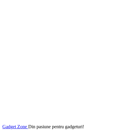
Gadget Zone
Din pasiune pentru gadgeturi!