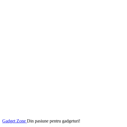
Gadget Zone
Din pasiune pentru gadgeturi!