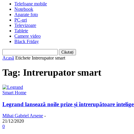
Telefoane mobile
Notebook
Aparate foto
PC-uri
Televizoare
Tablete
Camere video
Black Friday
Acasă
Etichete
Intrerupator smart
Tag: Intrerupator smart
Smart Home
Legrand lansează noile prize și întrerupătoare inteli
Mihai Gabriel Arsene
-
21/12/2020
0