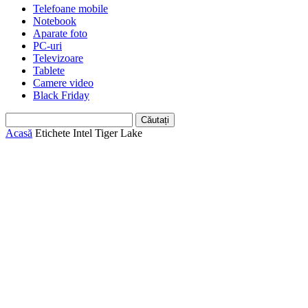
Telefoane mobile
Notebook
Aparate foto
PC-uri
Televizoare
Tablete
Camere video
Black Friday
Acasă
Etichete
Intel Tiger Lake