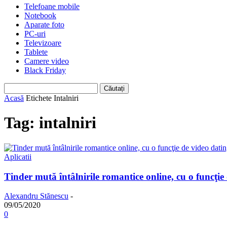
Telefoane mobile
Notebook
Aparate foto
PC-uri
Televizoare
Tablete
Camere video
Black Friday
Acasă
Etichete
Intalniri
Tag: intalniri
Aplicatii
Tinder mută întâlnirile romantice online, cu o funcţie
Alexandru Stănescu
-
09/05/2020
0