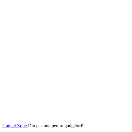
Gadget Zone
Din pasiune pentru gadgeturi!