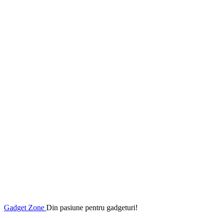
Gadget Zone
Din pasiune pentru gadgeturi!