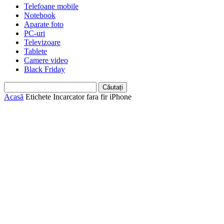
Telefoane mobile
Notebook
Aparate foto
PC-uri
Televizoare
Tablete
Camere video
Black Friday
Acasă
Etichete
Incarcator fara fir iPhone