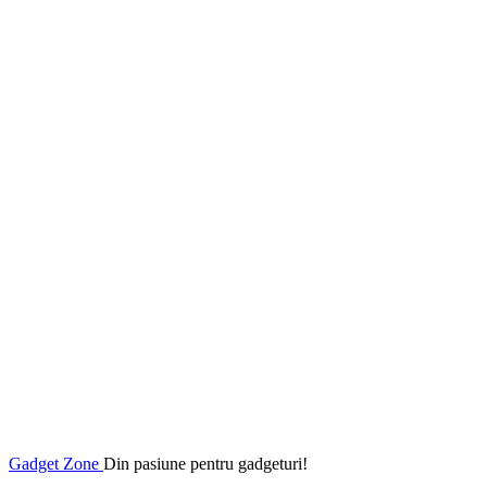
Gadget Zone
Din pasiune pentru gadgeturi!