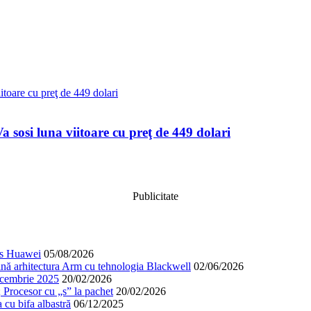
a sosi luna viitoare cu preţ de 449 dolari
Publicitate
cos Huawei
05/08/2026
nă arhitectura Arm cu tehnologia Blackwell
02/06/2026
decembrie 2025
20/02/2026
; Procesor cu „s” la pachet
20/02/2026
cu bifa albastră
06/12/2025