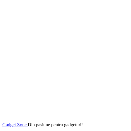
Gadget Zone
Din pasiune pentru gadgeturi!