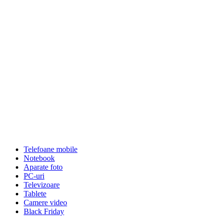
Telefoane mobile
Notebook
Aparate foto
PC-uri
Televizoare
Tablete
Camere video
Black Friday