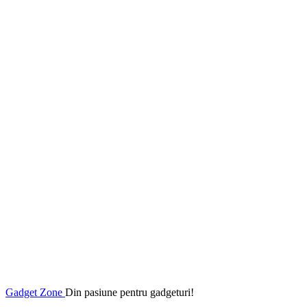
Gadget Zone
Din pasiune pentru gadgeturi!