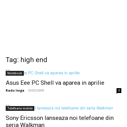
Tag: high end
Notebook
Asus Eee PC Shell va aparea in aprilie
Radu Iorga
-
03/03/2009
0
Telefoane mobile
Sony Ericsson lanseaza noi telefoane din
seria Walkman