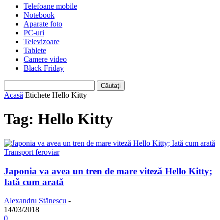
Telefoane mobile
Notebook
Aparate foto
PC-uri
Televizoare
Tablete
Camere video
Black Friday
Acasă
Etichete
Hello Kitty
Tag: Hello Kitty
Transport feroviar
Japonia va avea un tren de mare viteză Hello Kitty;
Iată cum arată
Alexandru Stănescu
-
14/03/2018
0