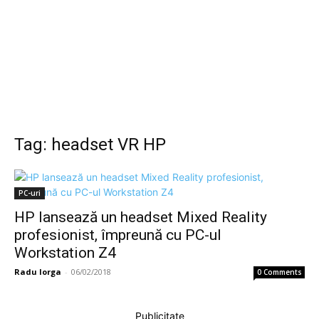
Tag: headset VR HP
PC-uri
HP lansează un headset Mixed Reality
profesionist, împreună cu PC-ul
Workstation Z4
Radu Iorga
-
06/02/2018
0 Comments
Publicitate