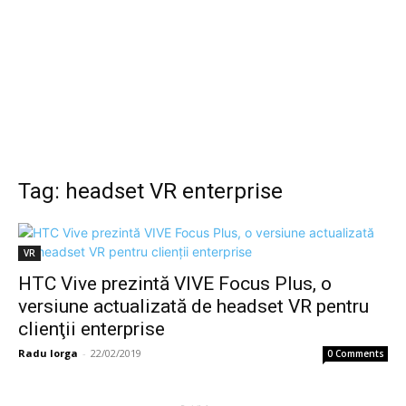
Tag: headset VR enterprise
VR
HTC Vive prezintă VIVE Focus Plus, o
versiune actualizată de headset VR pentru
clienţii enterprise
Radu Iorga
-
22/02/2019
0 Comments