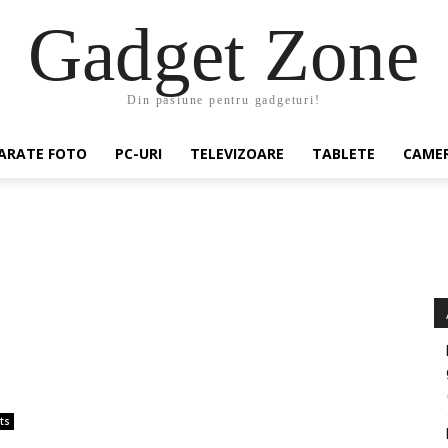
Gadget Zone
Din pasiune pentru gadgeturi!
ARATE FOTO
PC-URI
TELEVIZOARE
TABLETE
CAMER
ts