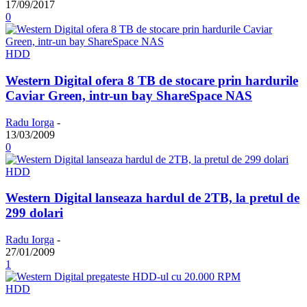
17/09/2017
0
HDD
Western Digital ofera 8 TB de stocare prin hardurile
Caviar Green, intr-un bay ShareSpace NAS
Radu Iorga
-
13/03/2009
0
HDD
Western Digital lanseaza hardul de 2TB, la pretul de
299 dolari
Radu Iorga
-
27/01/2009
1
HDD