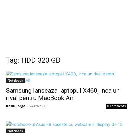
Tag: HDD 320 GB
Notebook
Samsung lanseaza laptopul X460, inca un
rival pentru MacBook Air
Radu Iorga
-
24/09/2008
0 Comments
Notebook