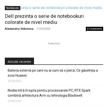
Notebook
Dell prezinta o serie de notebookuri
colorate de nivel mediu
Alexandru Stănescu
-
27/06/2008
0 Comments
Publicitate
Aricole recente
Bateria externă pe care nu ai cum să o pierzi; Ce găselniţa a
scos Huawei
05/08/2026
Nvidia intră în lupta pentru procesoarele PC; RTX Spark
combină arhitectura Arm cu tehnologia Blackwell
02/06/2026