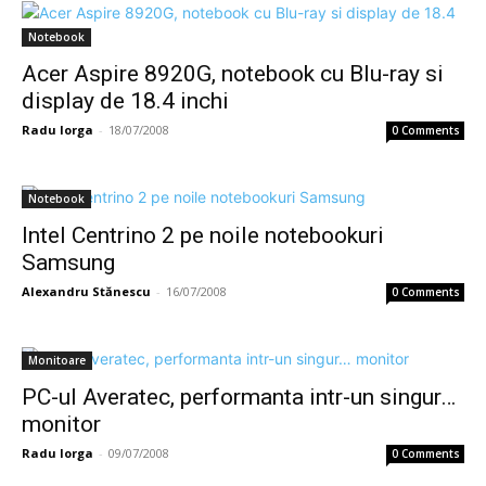
Notebook
Acer Aspire 8920G, notebook cu Blu-ray si
display de 18.4 inchi
Radu Iorga
-
18/07/2008
0 Comments
Notebook
Intel Centrino 2 pe noile notebookuri
Samsung
Alexandru Stănescu
-
16/07/2008
0 Comments
Monitoare
PC-ul Averatec, performanta intr-un singur…
monitor
Radu Iorga
-
09/07/2008
0 Comments