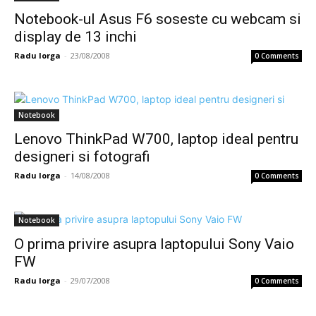
Notebook-ul Asus F6 soseste cu webcam si
display de 13 inchi
Radu Iorga
-
23/08/2008
0 Comments
Notebook
Lenovo ThinkPad W700, laptop ideal pentru
designeri si fotografi
Radu Iorga
-
14/08/2008
0 Comments
Notebook
O prima privire asupra laptopului Sony Vaio
FW
Radu Iorga
-
29/07/2008
0 Comments