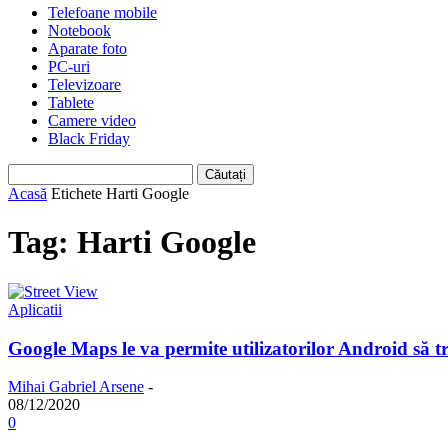
Telefoane mobile
Notebook
Aparate foto
PC-uri
Televizoare
Tablete
Camere video
Black Friday
Acasă
Etichete
Harti Google
Tag: Harti Google
Aplicatii
Google Maps le va permite utilizatorilor Android să tr
Mihai Gabriel Arsene
-
08/12/2020
0