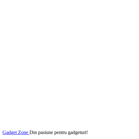
Gadget Zone
Din pasiune pentru gadgeturi!